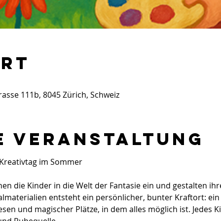
Ort
trasse 111b, 8045 Zürich, Schweiz
e Veranstaltung
 Kreativtag im Sommer
n die Kinder in die Welt der Fantasie ein und gestalten ih
aterialien entsteht ein persönlicher, bunter Kraftort: ein 
 und magischer Plätze, in dem alles möglich ist. Jedes Ki