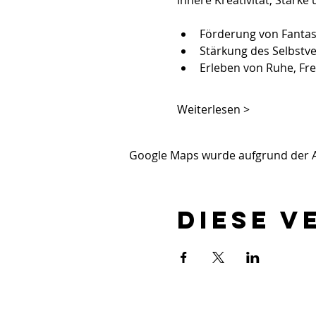
innere Kreativität, Stärke
Förderung von Fantasi
Stärkung des Selbstve
Erleben von Ruhe, Fr
Weiterlesen >
Google Maps wurde aufgrund der Ana
Diese V