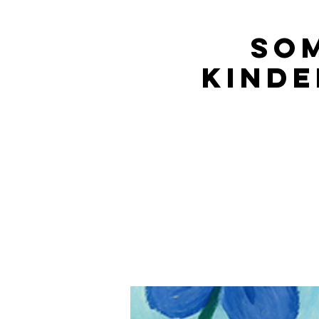
So
Kinde