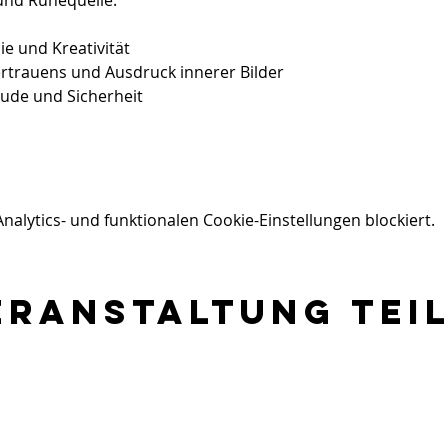
 und Ruhequelle.
e und Kreativität
rtrauens und Ausdruck innerer Bilder
eude und Sicherheit
lytics- und funktionalen Cookie-Einstellungen blockiert.
eranstaltung tei