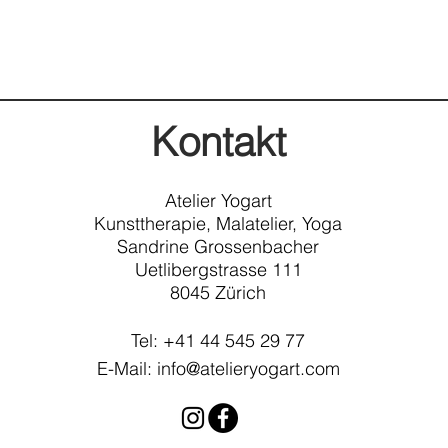
Kontakt
Atelier Yogart
Kunstt
herapie, Malatelier, Yoga
Sandrine Grossenbacher
Uetlibergstrasse 111
8045 Zürich
Tel: +41 44 545 29 77
E-Mail:
info@atelieryogart.com