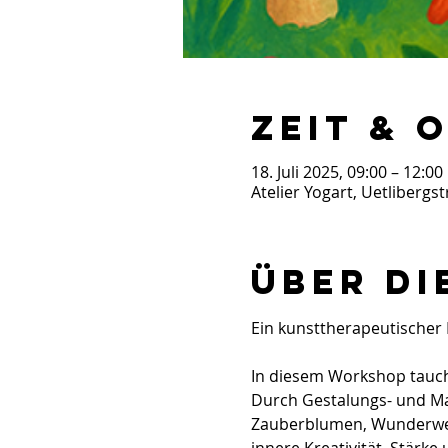
Zeit & 
18. Juli 2025, 09:00 – 12:00
Atelier Yogart, Uetlibergs
Über di
Ein kunsttherapeutischer
In diesem Workshop tauche
Durch Gestalungs- und Malm
Zauberblumen, Wunderwesen