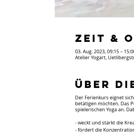
Zeit & 
03. Aug. 2023, 09:15 – 15:0
Atelier Yogart, Uetlibergs
Über di
Der Ferienkurs eignet sich
betätigen möchten. Das P
spielerischen Yoga an. Dab
- weckt und stärkt die Krea
- fördert die Konzentrati