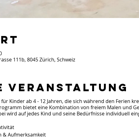
Ort
0
trasse 111b, 8045 Zürich, Schweiz
e Veranstaltung
 für Kinder ab 4 - 12 Jahren, die sich während den Ferien kr
rogramm bietet eine Kombination von freiem Malen und Ges
ei wird auf jedes Kind und seine Bedürfnisse individuell ei
tivität
on & Aufmerksamkeit