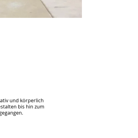
eativ und körperlich
talten bis hin zum
ngegangen.