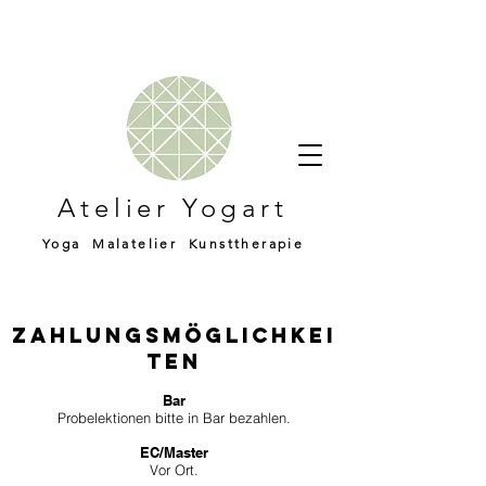
Atelier Yogart
Yoga Malatelier Kunsttherapie
ZAHLUNGSMÖGLICHKEI
TEN
Bar
Probelektionen bitte in Bar be
zahlen.
EC/Master​
Vor Ort.