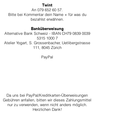
Twint
An
079 652 60 57
.
Bitte bei Kommentar dein Name + für was du
bezahlst erwähnen.
Banküberweisung
Alternative Bank Schweiz - IBAN CH79
0839 0039
5315 1000 7
Atelier Yogart, S. Grossenbacher, Uetlibergstrasse
111, 8045 Zürich
PayPal
Da uns bei PayPal/Kreditkarten-Überweisungen
Gebühren anfallen, bitten wir dieses Zahlungsmittel
nur zu verwenden, wenn nicht anders möglich.
Herzlichen Dank!